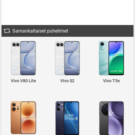
Samankaltaiset puhelimet
Vivo V80 Lite
Vivo S2
Vivo T5e