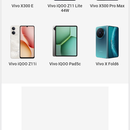
Vivo X300 E
Vivo iQOO Z11 Lite
Vivo X500 Pro Max
44W
Vivo iQOO Z11i
Vivo IQOO Pad5c
Vivo X Fold6