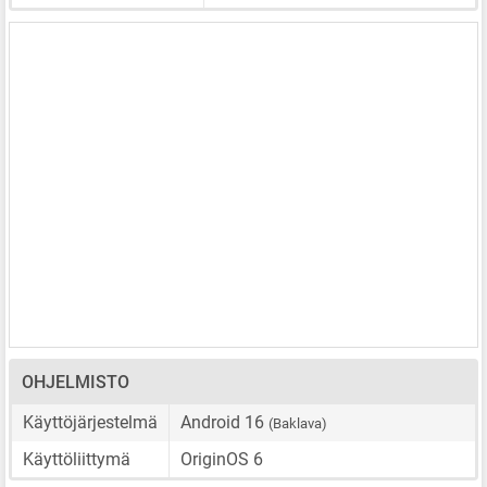
OHJELMISTO
Käyttöjärjestelmä
Android 16
(Baklava)
Käyttöliittymä
OriginOS 6