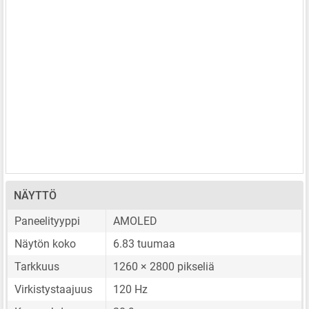
NÄYTTÖ
Paneelityyppi
AMOLED
Näytön koko
6.83 tuumaa
Tarkkuus
1260 × 2800 pikseliä
Virkistystaajuus
120 Hz