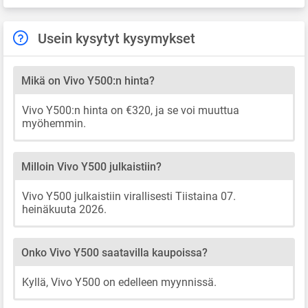
Usein kysytyt kysymykset
Mikä on Vivo Y500:n hinta?
Vivo Y500:n hinta on €320, ja se voi muuttua
myöhemmin.
Milloin Vivo Y500 julkaistiin?
Vivo Y500 julkaistiin virallisesti Tiistaina 07.
heinäkuuta 2026.
Onko Vivo Y500 saatavilla kaupoissa?
Kyllä, Vivo Y500 on edelleen myynnissä.