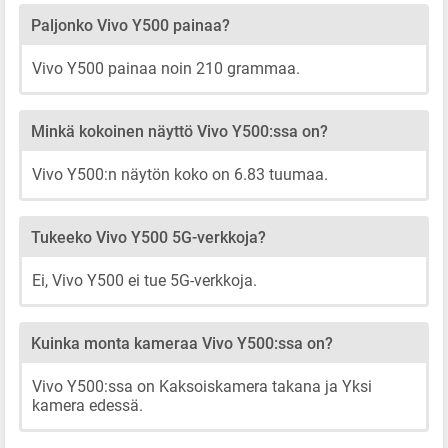
Paljonko Vivo Y500 painaa?
Vivo Y500 painaa noin 210 grammaa.
Minkä kokoinen näyttö Vivo Y500:ssa on?
Vivo Y500:n näytön koko on 6.83 tuumaa.
Tukeeko Vivo Y500 5G-verkkoja?
Ei, Vivo Y500 ei tue 5G-verkkoja.
Kuinka monta kameraa Vivo Y500:ssa on?
Vivo Y500:ssa on Kaksoiskamera takana ja Yksi
kamera edessä.