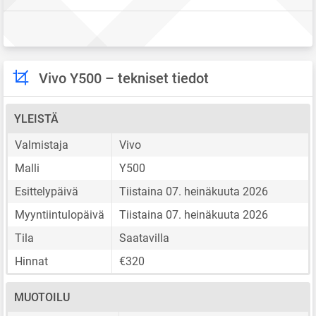
Vivo Y500 – tekniset tiedot
YLEISTÄ
Valmistaja
Vivo
Malli
Y500
Esittelypäivä
Tiistaina 07. heinäkuuta 2026
Myyntiintulopäivä
Tiistaina 07. heinäkuuta 2026
Tila
Saatavilla
Hinnat
€320
MUOTOILU