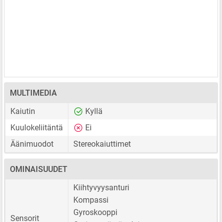
MULTIMEDIA
Kaiutin
Kyllä
Kuulokeliitäntä
Ei
Äänimuodot
Stereokaiuttimet
OMINAISUUDET
Kiihtyvyysanturi
Kompassi
Gyroskooppi
Sensorit