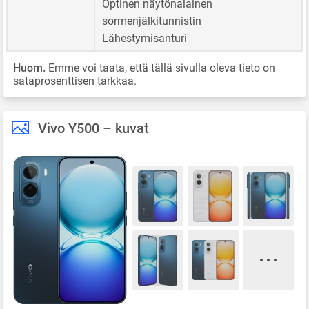
Optinen näytönalainen
sormenjälkitunnistin
Lähestymisanturi
Huom.
Emme voi taata, että tällä sivulla oleva tieto on
sataprosenttisen tarkkaa.
Vivo Y500 – kuvat