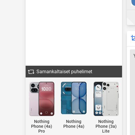
Samankaltaiset puhelimet
Nothing
Nothing
Nothing
Phone (4a)
Phone (4a)
Phone (3a)
Pro
Lite