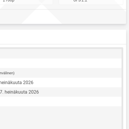
nvälinen)
 heinäkuuta 2026
17. heinäkuuta 2026