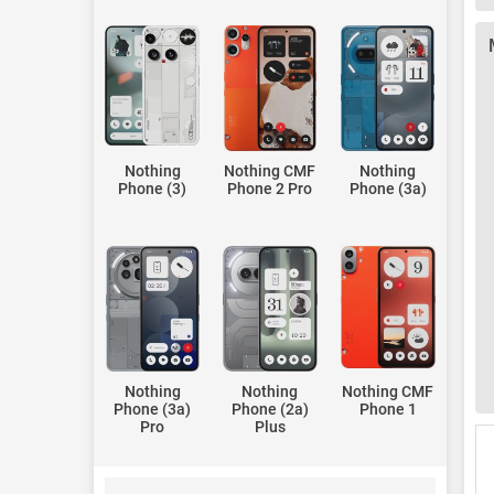
Nothing
Nothing CMF
Nothing
Phone (3)
Phone 2 Pro
Phone (3a)
Nothing
Nothing
Nothing CMF
Phone (3a)
Phone (2a)
Phone 1
Pro
Plus