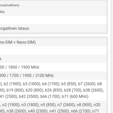
nsainvälinen)
dia)
ngallinen lataus
no-SIM + Nano-SIM)
A
00 / 1800 / 1900 MHz
900 / 1700 / 1900 / 2100 MHz
, b2 (1900), b3 (1800), b4 (1700), b5 (850), b7 (2600), b8
00), b19 (800), b20 (800), b26 (850), b28 (700), b38 (2600),
b41 (2500), b42 (3500), b66 (1700), b71 (600 MHz)
 n2 (1900), n3 (1800), n5 (850), n7 (2600), n8 (900), n20
00), n38 (2600), n40 (2300), n41 (2500), n66 (2100), n71