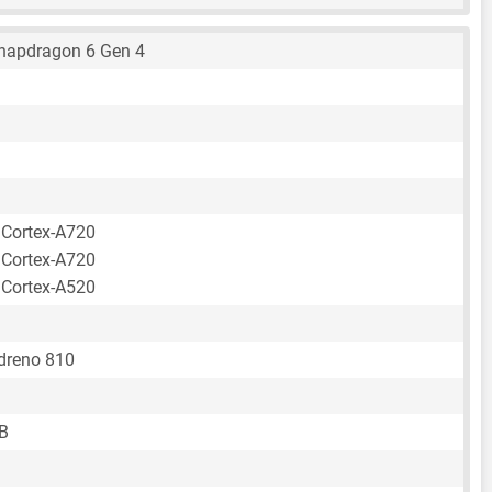
apdragon 6 Gen 4
 Cortex-A720
 Cortex-A720
 Cortex-A520
reno 810
B