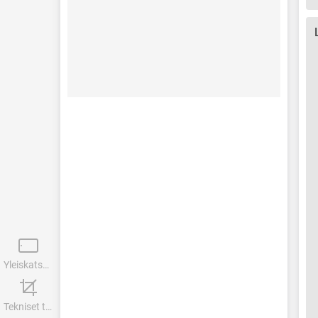
Yleiskatsaus
Tekniset tiedot