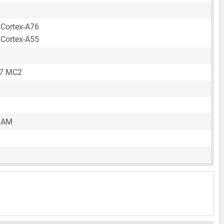
 Cortex-A76
 Cortex-A55
57 MC2
RAM