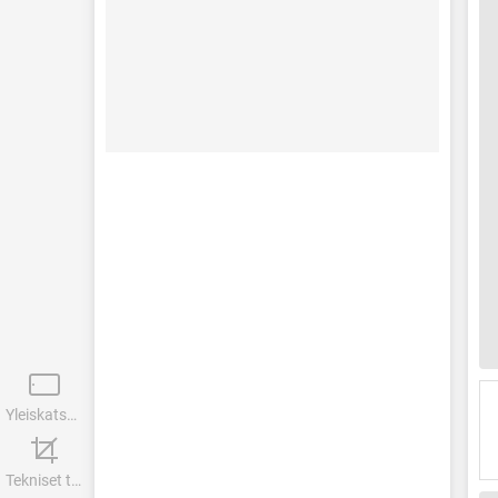
Yleiskatsaus
Tekniset tiedot