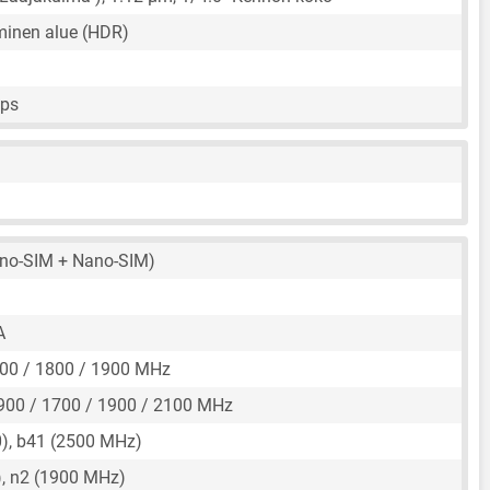
inen alue (HDR)
fps
no-SIM + Nano-SIM)
A
00 / 1800 / 1900 MHz
900 / 1700 / 1900 / 2100 MHz
), b41 (2500 MHz)
, n2 (1900 MHz)