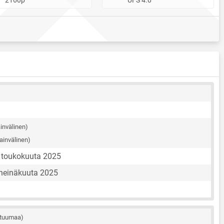
invälinen)
ainvälinen)
. toukokuuta 2025
 heinäkuuta 2025
 tuumaa)