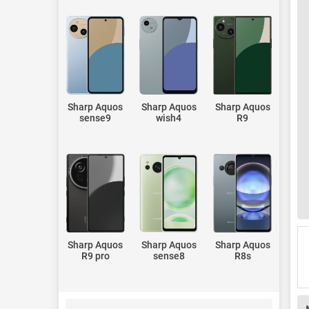
Sharp Aquos
Sharp Aquos
Sharp Aquos
sense9
wish4
R9
Sharp Aquos
Sharp Aquos
Sharp Aquos
R9 pro
sense8
R8s