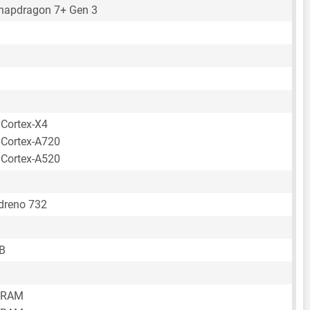
apdragon 7+ Gen 3
 Cortex-X4
 Cortex-A720
 Cortex-A520
reno 732
B
 RAM