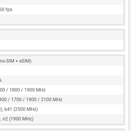
60 fps
no-SIM + eSIM)
A
00 / 1800 / 1900 MHz
900 / 1700 / 1900 / 2100 MHz
), b41 (2500 MHz)
, n2 (1900 MHz)