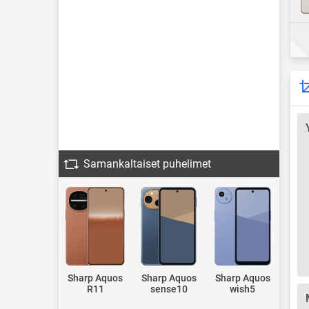
Samankaltaiset puhelimet
Sharp Aquos
Sharp Aquos
Sharp Aquos
R11
sense10
wish5