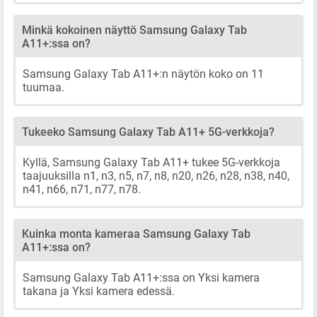
Minkä kokoinen näyttö Samsung Galaxy Tab
A11+:ssa on?
Samsung Galaxy Tab A11+:n näytön koko on 11
tuumaa.
Tukeeko Samsung Galaxy Tab A11+ 5G-verkkoja?
Kyllä, Samsung Galaxy Tab A11+ tukee 5G-verkkoja
taajuuksilla n1, n3, n5, n7, n8, n20, n26, n28, n38, n40,
n41, n66, n71, n77, n78.
Kuinka monta kameraa Samsung Galaxy Tab
A11+:ssa on?
Samsung Galaxy Tab A11+:ssa on Yksi kamera
takana ja Yksi kamera edessä.