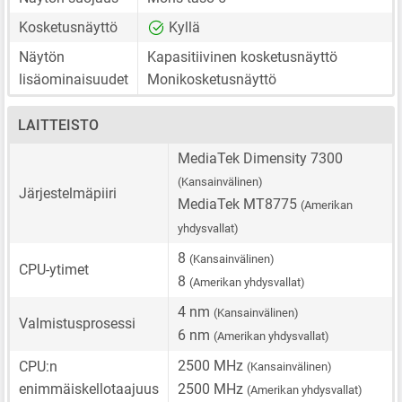
Kosketusnäyttö
Kyllä
Näytön
Kapasitiivinen kosketusnäyttö
lisäominaisuudet
Monikosketusnäyttö
LAITTEISTO
MediaTek Dimensity 7300
(Kansainvälinen)
Järjestelmäpiiri
MediaTek MT8775
(Amerikan
yhdysvallat)
8
(Kansainvälinen)
CPU-ytimet
8
(Amerikan yhdysvallat)
4 nm
(Kansainvälinen)
Valmistusprosessi
6 nm
(Amerikan yhdysvallat)
2500 MHz
CPU:n
(Kansainvälinen)
enimmäiskellotaajuus
2500 MHz
(Amerikan yhdysvallat)