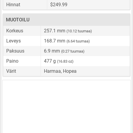
Hinnat
$249.99
MUOTOILU
Korkeus
257.1 mm
(10.12 tuumaa)
Leveys
168.7 mm
(6.64 tuumaa)
Paksuus
6.9 mm
(0.27 tuumaa)
Paino
477 g
(16.83 oz)
Värit
Harmaa, Hopea