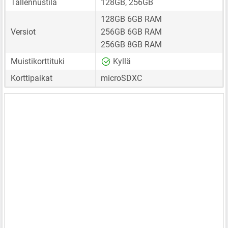
Tallennustila
128GB, 256GB
128GB 6GB RAM
Versiot
256GB 6GB RAM
256GB 8GB RAM
Muistikorttituki
Kyllä
Korttipaikat
microSDXC