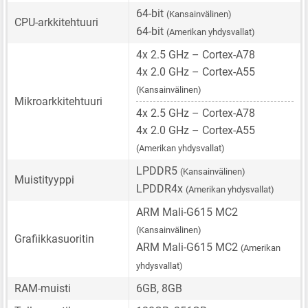
64-bit
(Kansainvälinen)
CPU-arkkitehtuuri
64-bit
(Amerikan yhdysvallat)
4x 2.5 GHz – Cortex-A78
4x 2.0 GHz – Cortex-A55
(Kansainvälinen)
Mikroarkkitehtuuri
4x 2.5 GHz – Cortex-A78
4x 2.0 GHz – Cortex-A55
(Amerikan yhdysvallat)
LPDDR5
(Kansainvälinen)
Muistityyppi
LPDDR4x
(Amerikan yhdysvallat)
ARM Mali-G615 MC2
(Kansainvälinen)
Grafiikkasuoritin
ARM Mali-G615 MC2
(Amerikan
yhdysvallat)
RAM-muisti
6GB, 8GB