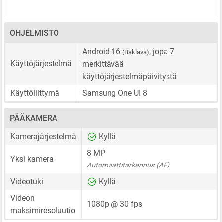
OHJELMISTO
Android 16
, jopa 7
(Baklava)
Käyttöjärjestelmä
merkittävää
käyttöjärjestelmäpäivitystä
Käyttöliittymä
Samsung One UI 8
PÄÄKAMERA
Kamerajärjestelmä
Kyllä
8 MP
Yksi kamera
Automaattitarkennus (AF)
Videotuki
Kyllä
Videon
1080p @ 30 fps
maksimiresoluutio