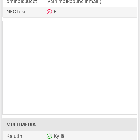
ominaisuudet
(vain matkapuhelinmalli)
NFC-tuki
Ei
MULTIMEDIA
Kaiutin
Kyllä