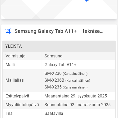
Samsung Galaxy Tab A11+ – tekniset tiedot
YLEISTÄ
Valmistaja
Samsung
Malli
Galaxy Tab A11+
SM-X230
(Kansainvälinen)
Mallialias
SM-X236B
(Kansainvälinen)
SM-X235
(Kansainvälinen)
Esittelypäivä
Maanantaina 29. syyskuuta 2025
Myyntiintulopäivä
Sunnuntaina 02. marraskuuta 2025
Tila
Saatavilla