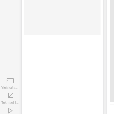
Yleiskatsaus
Tekniset tiedot