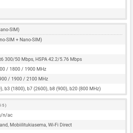
ano-SIM)
no-SIM + Nano-SIM)
t6 300/50 Mbps, HSPA 42.2/5.76 Mbps
00 / 1800 / 1900 MHz
900 / 1900 / 2100 MHz
), b3 (1800), b7 (2600), b8 (900), b20 (800 MHz)
i 5 )
g/n/ac
nd, Mobiilitukiasema, Wi-Fi Direct