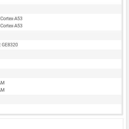
 Cortex-A53
 Cortex-A53
R GE8320
AM
AM