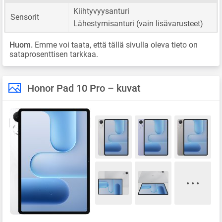
Kiihtyvyysanturi
Sensorit
Lähestymisanturi (vain lisävarusteet)
Huom.
Emme voi taata, että tällä sivulla oleva tieto on
sataprosenttisen tarkkaa.
Honor Pad 10 Pro – kuvat