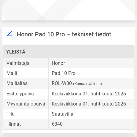
Honor Pad 10 Pro – tekniset tiedot
YLEISTÄ
Valmistaja
Honor
Malli
Pad 10 Pro
Mallialias
ROL-W00
(Kansainvälinen)
Esittelypäivä
Keskiviikkona 01. huhtikuuta 2026
Myyntiintulopäivä
Keskiviikkona 01. huhtikuuta 2026
Tila
Saatavilla
Hinnat
€340