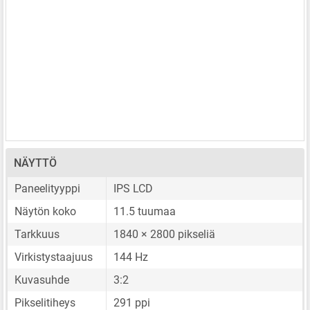
NÄYTTÖ
Paneelityyppi
IPS LCD
Näytön koko
11.5 tuumaa
Tarkkuus
1840 × 2800 pikseliä
Virkistystaajuus
144 Hz
Kuvasuhde
3:2
Pikselitiheys
291 ppi