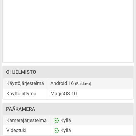
OHJELMISTO
Käyttöjärjestelmä
Android 16
(Baklava)
Käyttöliittymä
MagicOS 10
PÄÄKAMERA
Kamerajärjestelmä
Kyllä
Videotuki
Kyllä