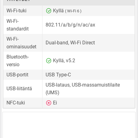
Wi-Fi-tuki
Kyllä
( Wi-Fi 6 )
Wi-Fi-
802.11/a/b/g/n/ac/ax
standardit
Wi-Fi-
Dual-band, Wi-Fi Direct
ominaisuudet
Bluetooth-
Kyllä, v5.2
versio
USB-portit
USB Type-C
USB-lataus, USB-massamuistilaite
USB-liitäntä
(UMS)
NFC-tuki
Ei