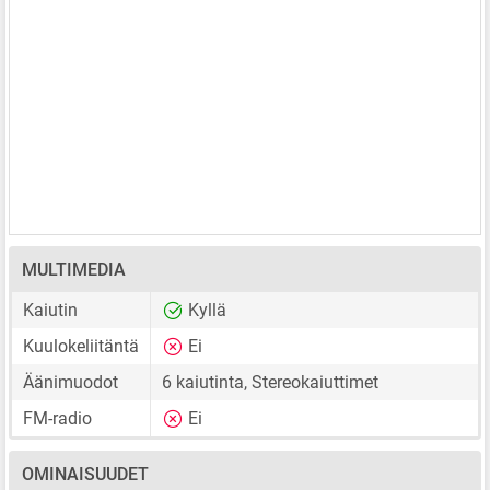
MULTIMEDIA
Kaiutin
Kyllä
Kuulokeliitäntä
Ei
Äänimuodot
6 kaiutinta, Stereokaiuttimet
FM-radio
Ei
OMINAISUUDET