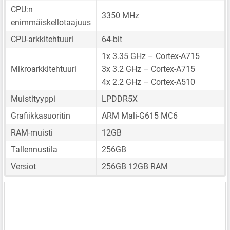
CPU:n
3350 MHz
enimmäiskellotaajuus
CPU-arkkitehtuuri
64-bit
1x 3.35 GHz – Cortex-A715
Mikroarkkitehtuuri
3x 3.2 GHz – Cortex-A715
4x 2.2 GHz – Cortex-A510
Muistityyppi
LPDDR5X
Grafiikkasuoritin
ARM Mali-G615 MC6
RAM-muisti
12GB
Tallennustila
256GB
Versiot
256GB 12GB RAM