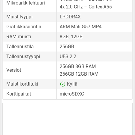
Mikroarkkitehtuuri
4x 2.0 GHz – Cortex-A55
Muistityyppi
LPDDR4X
Grafiikkasuoritin
ARM Mali-G57 MP4
RAM-muisti
8GB, 12GB
Tallennustila
256GB
Tallennustyyppi
UFS 2.2
256GB 8GB RAM
Versiot
256GB 12GB RAM
Muistikorttituki
Kyllä
Korttipaikat
microSDXC