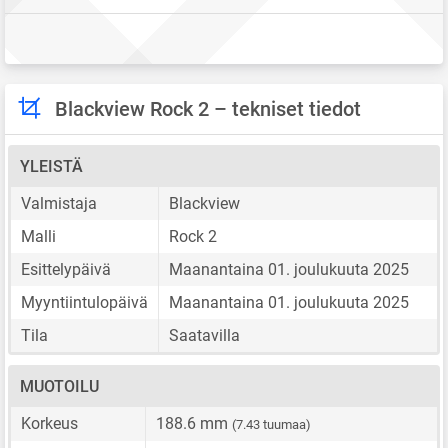
Blackview Rock 2 – tekniset tiedot
YLEISTÄ
Valmistaja
Blackview
Malli
Rock 2
Esittelypäivä
Maanantaina 01. joulukuuta 2025
Myyntiintulopäivä
Maanantaina 01. joulukuuta 2025
Tila
Saatavilla
MUOTOILU
Korkeus
188.6 mm
(7.43 tuumaa)