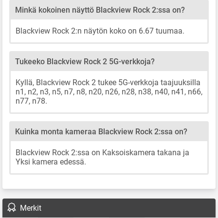
Minkä kokoinen näyttö Blackview Rock 2:ssa on?
Blackview Rock 2:n näytön koko on 6.67 tuumaa.
Tukeeko Blackview Rock 2 5G-verkkoja?
Kyllä, Blackview Rock 2 tukee 5G-verkkoja taajuuksilla
n1, n2, n3, n5, n7, n8, n20, n26, n28, n38, n40, n41, n66,
n77, n78.
Kuinka monta kameraa Blackview Rock 2:ssa on?
Blackview Rock 2:ssa on Kaksoiskamera takana ja
Yksi kamera edessä.
Merkit