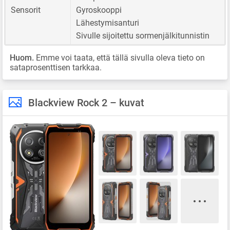
Sensorit
Gyroskooppi
Lähestymisanturi
Sivulle sijoitettu sormenjälkitunnistin
Huom.
Emme voi taata, että tällä sivulla oleva tieto on
sataprosenttisen tarkkaa.
Blackview Rock 2 – kuvat