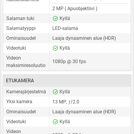
2 MP
( Apuobjektiivi )
Salaman tuki
Kyllä
Salamatyyppi
LED-salama
Ominaisuudet
Laaja dynaaminen alue (HDR)
Videotuki
Kyllä
Videon
1080p @ 30 fps
maksimiresoluutio
ETUKAMERA
Kamerajärjestelmä
Kyllä
ƒ
Yksi kamera
13 MP
,
/2.0
Ominaisuudet
Laaja dynaaminen alue (HDR)
Videotuki
Kyllä
Videon