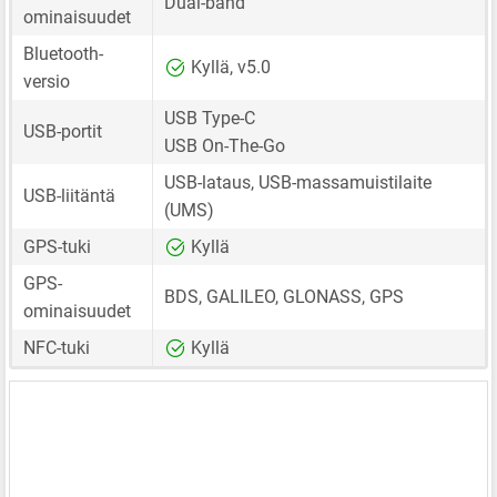
Dual-band
ominaisuudet
Bluetooth-
Kyllä, v5.0
versio
USB Type-C
USB-portit
USB On-The-Go
USB-lataus, USB-massamuistilaite
USB-liitäntä
(UMS)
GPS-tuki
Kyllä
GPS-
BDS, GALILEO, GLONASS, GPS
ominaisuudet
NFC-tuki
Kyllä