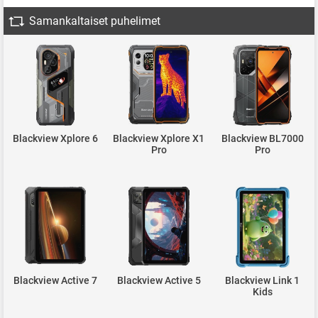
Samankaltaiset puhelimet
Blackview Xplore 6
Blackview Xplore X1
Blackview BL7000
Pro
Pro
Blackview Active 7
Blackview Active 5
Blackview Link 1
Kids