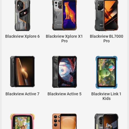
Blackview Xplore 6
Blackview Xplore X1
Blackview BL7000
Pro
Pro
Blackview Active 7
Blackview Active 5
Blackview Link 1
Kids