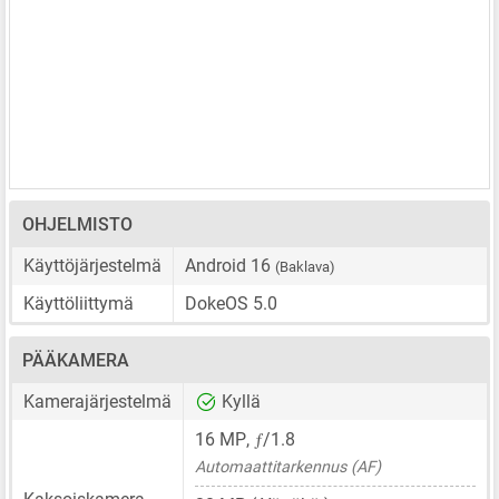
OHJELMISTO
Käyttöjärjestelmä
Android 16
(Baklava)
Käyttöliittymä
DokeOS 5.0
PÄÄKAMERA
Kamerajärjestelmä
Kyllä
ƒ
16 MP
,
/1.8
Automaattitarkennus (AF)