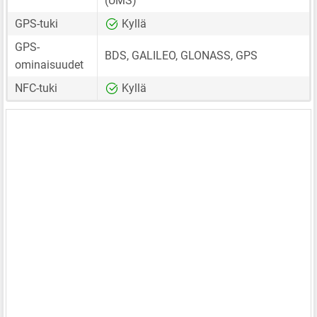
(UMS)
GPS-tuki
Kyllä
GPS-
BDS, GALILEO, GLONASS, GPS
ominaisuudet
NFC-tuki
Kyllä