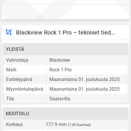
Blackview Rock 1 Pro – tekniset tiedot
YLEISTÄ
Valmistaja
Blackview
Malli
Rock 1 Pro
Esittelypäivä
Maanantaina 01. joulukuuta 2025
Myyntiintulopäivä
Maanantaina 01. joulukuuta 2025
Tila
Saatavilla
MUOTOILU
Korkeus
177.9 mm
(7.00 tuumaa)