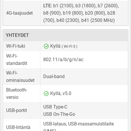
LTE:
b1 (2100), b3 (1800), b7 (2600),
4G-taajuudet
b8 (900), b19 (800), b20 (800), b28
(700), b40 (2300), b41 (2500 MHz)
YHTEYDET
Wi-Fi-tuki
Kyllä
( Wi-Fi 5 )
Wi-Fi-
802.11/a/b/g/n/ac
standardit
Wi-Fi-
Dual-band
ominaisuudet
Bluetooth-
Kyllä, v5.0
versio
USB Type-C
USB-portit
USB On-The-Go
USB-lataus, USB-massamuistilaite
USB-liitäntä