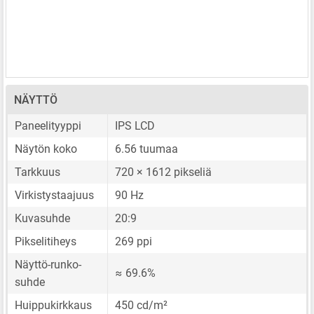
NÄYTTÖ
Paneelityyppi
IPS LCD
Näytön koko
6.56 tuumaa
Tarkkuus
720 × 1612 pikseliä
Virkistystaajuus
90 Hz
Kuvasuhde
20:9
Pikselitiheys
269 ppi
Näyttö-runko-
≈ 69.6%
suhde
Huippukirkkaus
450 cd/m²