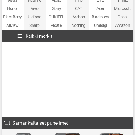
Honor
Vivo
Sony
CAT
Acer
Microsoft
BlackBerry
Ulefone
OUKITEL
Archos
Blackview
Oscal
Allview
Sharp
Alcatel
Nothing
Umidigi
Amazon
Kaikki merkit
Samankaltaiset puhelimet