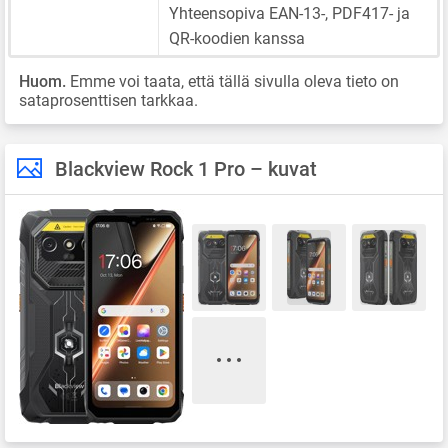
Yhteensopiva EAN-13-, PDF417- ja
QR-koodien kanssa
Huom.
Emme voi taata, että tällä sivulla oleva tieto on
sataprosenttisen tarkkaa.
Blackview Rock 1 Pro – kuvat