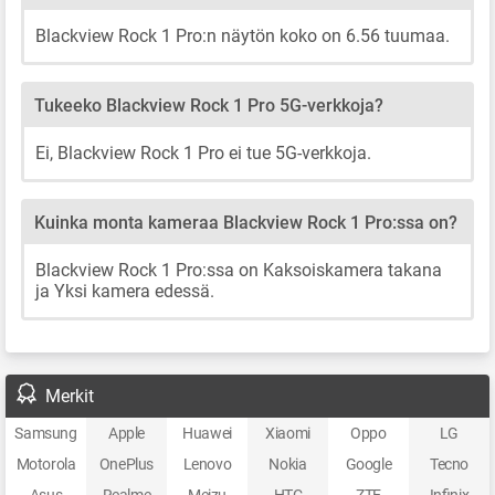
Blackview Rock 1 Pro:n näytön koko on 6.56 tuumaa.
Tukeeko Blackview Rock 1 Pro 5G-verkkoja?
Ei, Blackview Rock 1 Pro ei tue 5G-verkkoja.
Kuinka monta kameraa Blackview Rock 1 Pro:ssa on?
Blackview Rock 1 Pro:ssa on Kaksoiskamera takana
ja Yksi kamera edessä.
Merkit
Samsung
Apple
Huawei
Xiaomi
Oppo
LG
Motorola
OnePlus
Lenovo
Nokia
Google
Tecno
Asus
Realme
Meizu
HTC
ZTE
Infinix