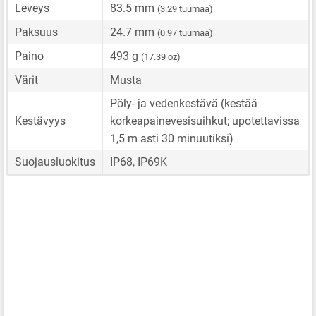
Leveys
83.5 mm
(3.29 tuumaa)
Paksuus
24.7 mm
(0.97 tuumaa)
Paino
493 g
(17.39 oz)
Värit
Musta
Pöly- ja vedenkestävä (kestää
Kestävyys
korkeapainevesisuihkut; upotettavissa
1,5 m asti 30 minuutiksi)
Suojausluokitus
IP68, IP69K