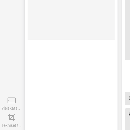
Yleiskatsaus
Tekniset tiedot