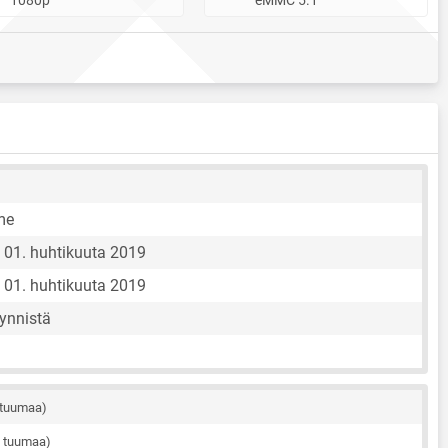
me
01. huhtikuuta 2019
01. huhtikuuta 2019
ynnistä
 tuumaa)
3 tuumaa)